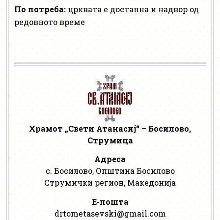
По потреба:
црквата е достапна и надвор од
редовното време
Храмот „Свети Атанасиј“ – Босилово,
Струмица
Адреса
с. Босилово, Општина Босилово
Струмички регион, Македонија
Е-пошта
drtometasevski@gmail.com