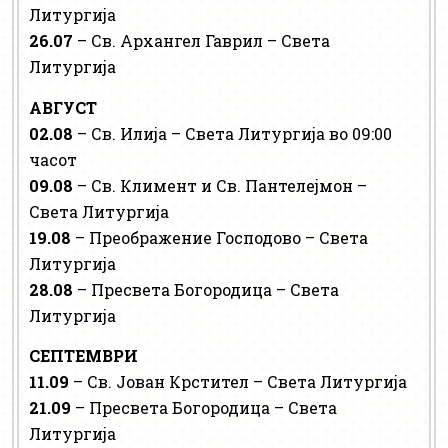
Литургија
26.07
– Св. Архангел Гаврил – Света
Литургија
АВГУСТ
02.08
– Св. Илија – Света Литургија во 09:00
часот
09.08
– Св. Климент и Св. Пантелејмон –
Света Литургија
19.08
– Преображение Господово – Света
Литургија
28.08
– Пресвета Богородица – Света
Литургија
СЕПТЕМВРИ
11.09
– Св. Јован Крстител – Света Литургија
21.09
– Пресвета Богородица – Света
Литургија