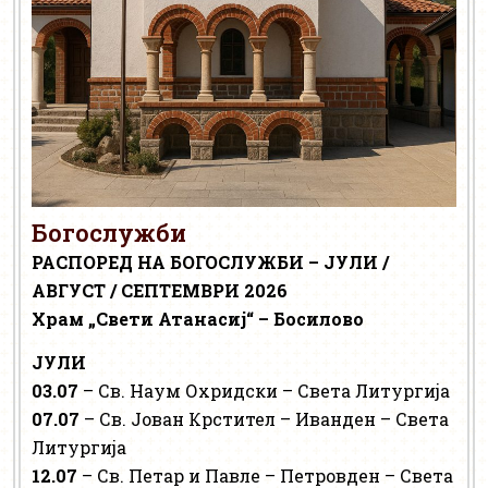
Богослужби
РАСПОРЕД НА БОГОСЛУЖБИ – ЈУЛИ /
АВГУСТ / СЕПТЕМВРИ 2026
Храм „Свети Атанасиј“ – Босилово
ЈУЛИ
03.07
– Св. Наум Охридски – Света Литургија
07.07
– Св. Јован Крстител – Иванден – Света
Литургија
12.07
– Св. Петар и Павле – Петровден – Света